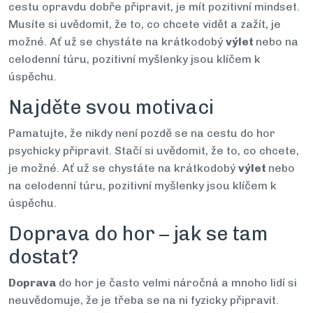
cestu opravdu dobře připravit, je mít pozitivní mindset.
Musíte si uvědomit, že to, co chcete vidět a zažít, je
možné. Ať už se chystáte na krátkodobý
výlet
nebo na
celodenní túru, pozitivní myšlenky jsou klíčem k
úspěchu.
Najděte svou motivaci
Pamatujte, že nikdy není pozdě se na cestu do hor
psychicky připravit. Stačí si uvědomit, že to, co chcete,
je možné. Ať už se chystáte na krátkodobý
výlet
nebo
na celodenní túru, pozitivní myšlenky jsou klíčem k
úspěchu.
Doprava do hor – jak se tam
dostat?
Doprava
do hor je často velmi náročná a mnoho lidí si
neuvědomuje, že je třeba se na ni fyzicky připravit.