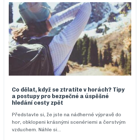
Co dělat, když se ztratíte v horách? Tipy
a postupy pro bezpečné a úspěšné
hledání cesty zpět
Představte si, že jste na nádherné výpravě do
hor, obklopeni krásnými scenériemi a čerstvým
vzduchem. Náhle si…