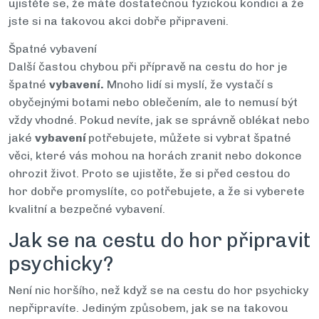
ujistěte se, že máte dostatečnou fyzickou kondici a že
jste si na takovou akci dobře připraveni.
Špatné vybavení
Další častou chybou při přípravě na cestu do hor je
špatné
vybavení.
Mnoho lidí si myslí, že vystačí s
obyčejnými botami nebo oblečením, ale to nemusí být
vždy vhodné. Pokud nevíte, jak se správně oblékat nebo
jaké
vybavení
potřebujete, můžete si vybrat špatné
věci, které vás mohou na horách zranit nebo dokonce
ohrozit život. Proto se ujistěte, že si před cestou do
hor dobře promyslíte, co potřebujete, a že si vyberete
kvalitní a bezpečné vybavení.
Jak se na cestu do hor připravit
psychicky?
Není nic horšího, než když se na cestu do hor psychicky
nepřipravíte. Jediným způsobem, jak se na takovou