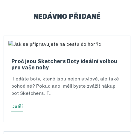
NEDÁVNO PŘIDANÉ
Proč jsou Sketchers Boty ideální volbou
pro vaše nohy
Hledáte boty, které jsou nejen stylové, ale také
pohodlné? Pokud ano, měli byste zvážit nákup
bot Sketchers. T…
Další