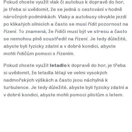
Pokud chcete využít vlak či autobus k dopravě do hor,
je třeba si uvědomit, že se jedná o cestování v hodně
náročných podmínkách. Vlaky a autobusy obvykle jezdí
po klikatých silnicích a často se musí řídit pozornost na
řízení. To znamená, že řidiči musí být ve stresu a často
se nemohou plně soustředit na řízení. Je tedy důležité,
abyste byli fyzicky zdatní a v dobré kondici, abyste
mohli řidičům pomoci s řízením.
Pokud chcete využít
letadlo
k dopravě do hor, je třeba
si uvědomit, že letadla létají ve velmi vysokých
nadmořských výškách a často jsou náchylná k
turbulence. Je tedy důležité, abyste byli fyzicky zdatní a
v dobré kondici, abyste mohli pomoci pilotům s letem.